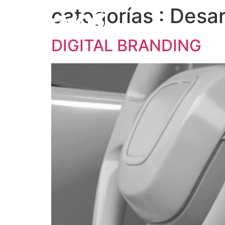
categorías :
Desar
DIGITAL BRANDING