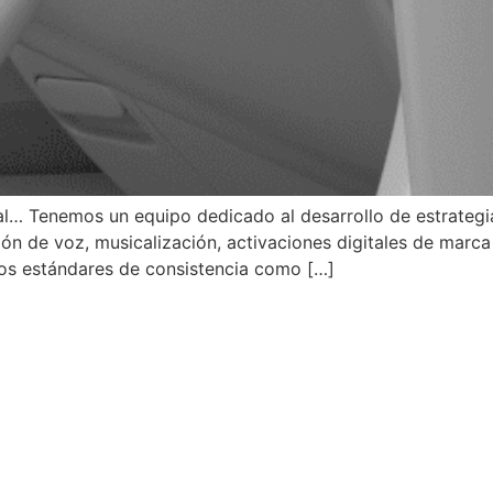
eal… Tenemos un equipo dedicado al desarrollo de estrateg
ón de voz, musicalización, activaciones digitales de marca
los estándares de consistencia como […]