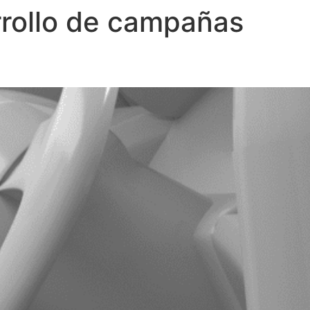
rollo de campañas
New