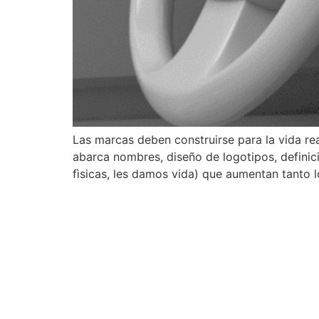
Las marcas deben construirse para la vida r
abarca nombres, diseño de logotipos, definici
fìsicas, les damos vida) que aumentan tanto 